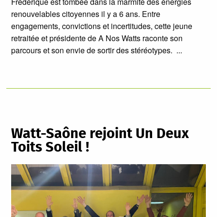
Frédérique est tombée dans la marmite des énergies
renouvelables citoyennes il y a 6 ans. Entre
engagements, convictions et incertitudes, cette jeune
retraitée et présidente de A Nos Watts raconte son
parcours et son envie de sortir des stéréotypes.
Watt-Saône rejoint Un Deux
Toits Soleil !