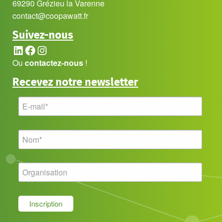
69290 Grézieu la Varenne
contact@coopawatt.fr
Suivez-nous
LinkedIn
Facebook
Instagram
Ou
contactez-nous
!
Recevez notre newsletter