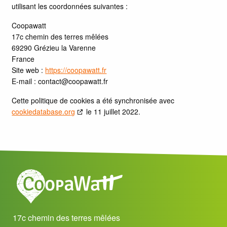
utilisant les coordonnées suivantes :
Coopawatt
17c chemin des terres mêlées
69290 Grézieu la Varenne
France
Site web :
https://coopawatt.fr
E-mail :
contact@
coopawatt.fr
Cette politique de cookies a été synchronisée avec
cookiedatabase.org
le 11 juillet 2022.
17c chemin des terres mêlées