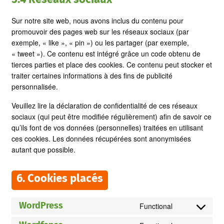
Sur notre site web, nous avons inclus du contenu pour
promouvoir des pages web sur les réseaux sociaux (par
exemple, « like », « pin ») ou les partager (par exemple,
« tweet »). Ce contenu est intégré grâce un code obtenu de
tierces parties et place des cookies. Ce contenu peut stocker et
traiter certaines informations à des fins de publicité
personnalisée.
Veuillez lire la déclaration de confidentialité de ces réseaux
sociaux (qui peut être modifiée régulièrement) afin de savoir ce
qu’ils font de vos données (personnelles) traitées en utilisant
ces cookies. Les données récupérées sont anonymisées
autant que possible.
6. Cookies placés
Functional
WordPress
Consent