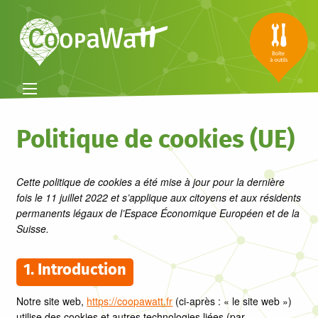
Politique de cookies (UE)
Cette politique de cookies a été mise à jour pour la dernière
fois le 11 juillet 2022 et s’applique aux citoyens et aux résidents
permanents légaux de l’Espace Économique Européen et de la
Suisse.
1. Introduction
Notre site web,
https://coopawatt.fr
(ci-après : « le site web »)
utilise des cookies et autres technologies liées (par