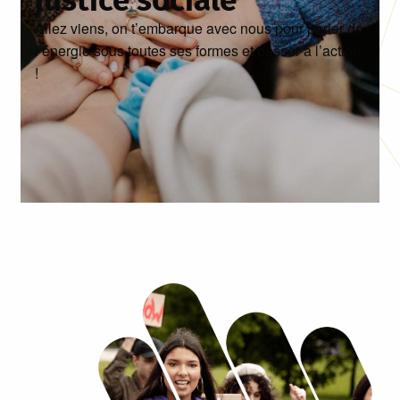
justice sociale
Allez viens, on t’embarque avec nous pour parler de
l’énergie sous toutes ses formes et passer à l’action
!