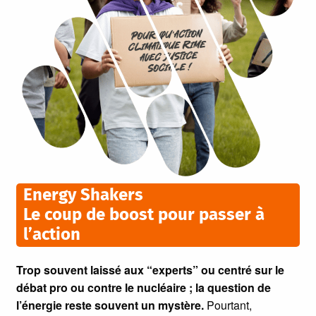
Energy Shakers
Le coup de boost pour passer à
l’action
Trop souvent laissé aux “experts” ou centré sur le
débat pro ou contre le nucléaire ; la question de
l’énergie reste souvent un mystère.
Pourtant,