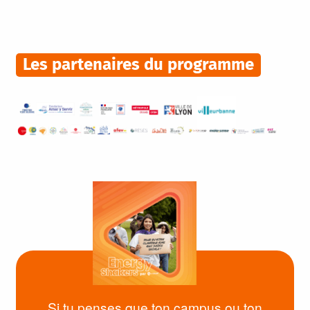
Les partenaires du programme
Si tu penses que ton campus ou ton