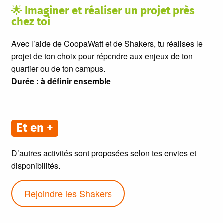
🌟 Imaginer et réaliser un projet près
chez toi
Avec l’aide de CoopaWatt et de Shakers, tu réalises le
projet de ton choix pour répondre aux enjeux de ton
quartier ou de ton campus.
Durée : à définir ensemble
Et en +
D’autres activités sont proposées selon tes envies et
disponibilités.
Rejoindre les Shakers