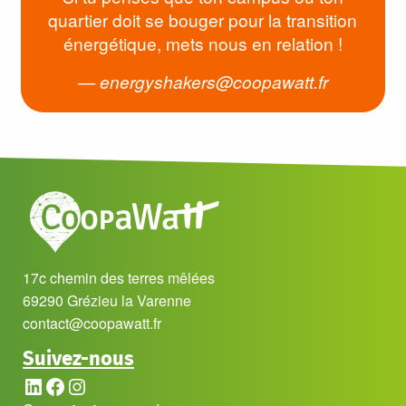
quartier doit se bouger pour la transition
énergétique, mets nous en relation !
energyshakers@coopawatt.fr
17c chemin des terres mêlées
69290 Grézieu la Varenne
contact@coopawatt.fr
Suivez-nous
LinkedIn
Facebook
Instagram