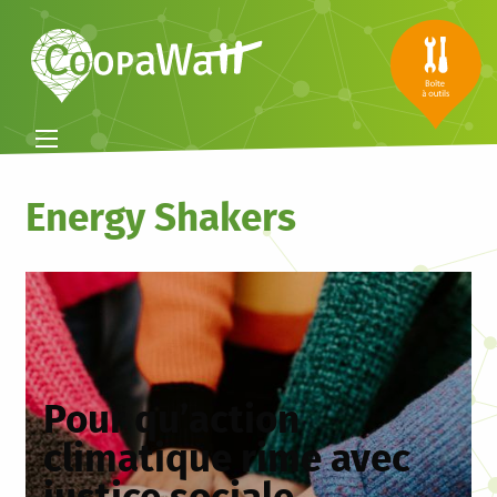
Energy Shakers
Pour qu’action
climatique rime avec