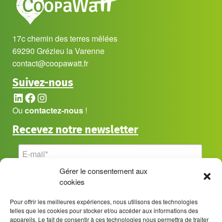
17c chemin des terres mêlées
69290 Grézieu la Varenne
contact@coopawatt.fr
Suivez-nous
LinkedIn
Facebook
Instagram
Ou
contactez-nous
!
Recevez notre newsletter
Gérer le consentement aux
cookies
Pour offrir les meilleures expériences, nous utilisons des technologies
telles que les cookies pour stocker et/ou accéder aux informations des
appareils. Le fait de consentir à ces technologies nous permettra de traiter