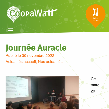
Journée Auracle
Publié le 30 novembre 2022
Actualités accueil
,
Nos actualités
Ce
mardi
29