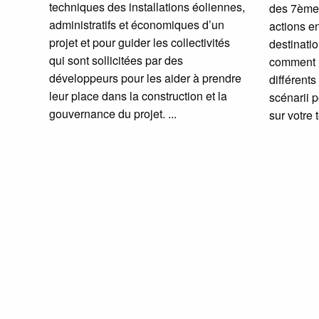
techniques des installations éoliennes,
des 7ème
administratifs et économiques d’un
actions e
projet et pour guider les collectivités
destinati
qui sont sollicitées par des
comment m
développeurs pour les aider à prendre
différent
leur place dans la construction et la
scénarii 
gouvernance du projet.
sur votre 