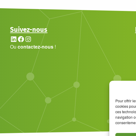
Suivez-nous
LinkedIn
Facebook
Instagram
Ou
contactez-nous
!
Pour offrir 
cookies pour
ces technolo
navigation ou
consentement