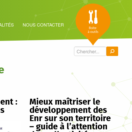
ALITÉS
NOUS CONTACTER
Search
for:
e
nt :
Mieux maîtriser le
es
développement des
Enr sur son territoire
– guide à l’attention