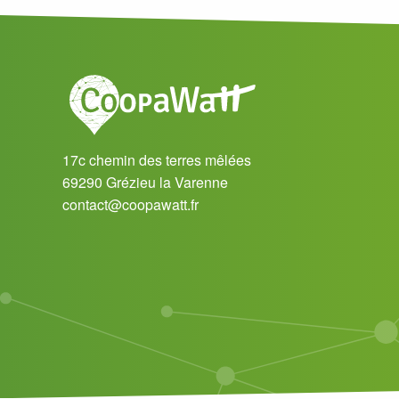
17c chemin des terres mêlées
69290 Grézieu la Varenne
contact@coopawatt.fr