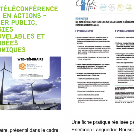
Une fiche pratique réalisée p
Enercoop Languedoc-Roussill
ire, présenté dans le cadre