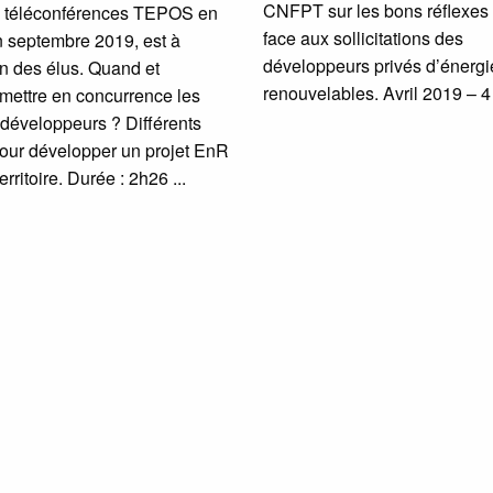
CNFPT sur les bons réflexes 
 téléconférences TEPOS en
face aux sollicitations des
n septembre 2019, est à
développeurs privés d’énergi
on des élus. Quand et
renouvelables. Avril 2019 – 
ettre en concurrence les
s développeurs ? Différents
pour développer un projet EnR
territoire. Durée : 2h26