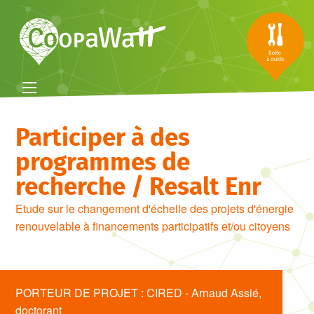
Participer à des
programmes de
recherche / Resalt Enr
Etude sur le changement d'échelle des projets d'énergie
renouvelable à financements participatifs et/ou citoyens
PORTEUR DE PROJET : CIRED - Arnaud Assié,
doctorant