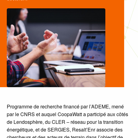
Programme de recherche financé par l’ADEME, mené
par le CNRS et auquel CoopaWatt a participé aux côtés
de Lendosphère, du CLER – réseau pour la transition
énergétique, et de SERGIES, Resalt’Enr associe des
chercheurs et des acteurs de terrain dans l’objectif de