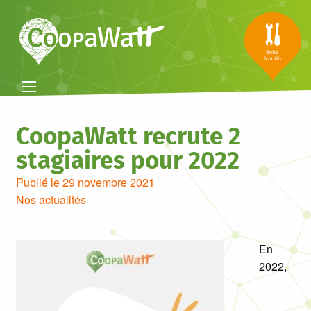
CoopaWatt recrute 2
stagiaires pour 2022
Publié le 29 novembre 2021
Nos actualités
En
2022,