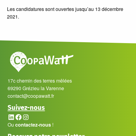
Les candidatures sont ouvertes jusqu’au 13 décembre
2021.
17c chemin des terres mêlées
69290 Grézieu la Varenne
contact@coopawatt.fr
Suivez-nous
LinkedIn
Facebook
Instagram
Ou
contactez-nous
!